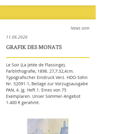
News vom
11.06.2026
GRAFIK DES MONATS
Le Soir (La Jetée de Flassinge).
Farblithografie, 1898. 27,7:32,4cm.
Typografischer Eindruck Verz. HDO-Söhn
Nr. 52091-1, Beilage zur Vorzugsausgabe
PAN, 4. Jg. Heft 1. Eines von 75
Exemplaren. Unser Sommer-Angebot
1.400 € gerahmt.