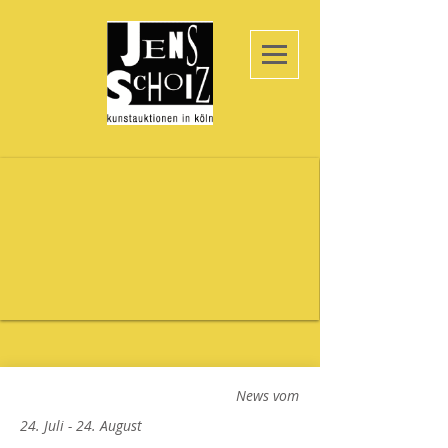
News vom
24. Juli - 24. August