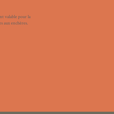
nt valable pour la
es aux enchères.