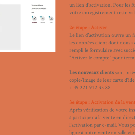
un lien d'activation. Pour les f
votre enregistrement reste vala
2e étape : Activer
Le lien d'activation ouvre un 
les données client dont nous a
rempli le formulaire avec succè
"Activer le compte" pour term
Les nouveaux clients
sont prié
copie/image de leur carte d'ide
+ 49 221 912 33 88
3e étape : Activation de la ven
Après vérification de votre ins
à participer à la vente en dire
l'activation par e-mail. Vous p
ligne à notre vente en salle et 