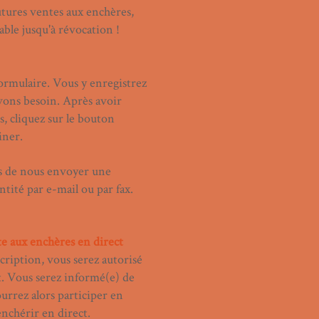
u
tures ventes aux enchères,
ble jusqu'à révocation !
formulaire. Vous y enregistrez
vons besoin. Après avoir
s, cliquez sur le bouton
iner.
s de nous envoyer une
ntité par e-mail ou par fax.
te aux enchères en direct
cription, vous serez autorisé
ct. Vous serez informé(e) de
ourrez alors participer en
enchérir en direct.