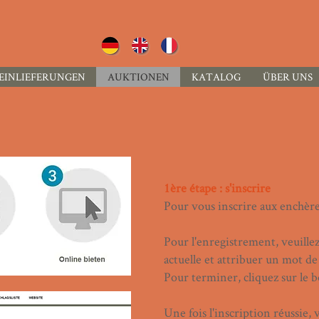
EINLIEFERUNGEN
AUKTIONEN
KATALOG
ÜBER UNS
1ère étape : s'inscrire
Pour vous inscrire aux enchère
Pour l'enregistrement, veuillez
actuelle et attribuer un mot de
Pour terminer, cliquez sur le b
Une fois l'inscription réussie,