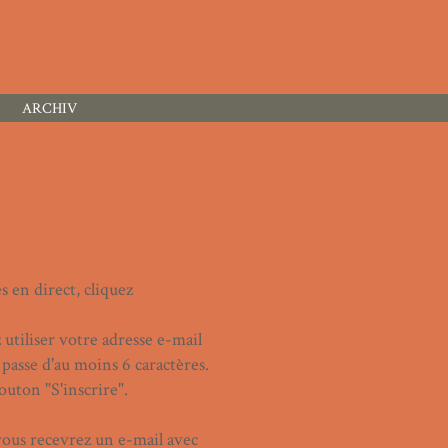
ARCHIV
s en direct, cliquez
ici.
 utiliser votre adresse e-mail
 passe d'au moins 6 caractères.
outon "S'inscrire".
 vous recevrez un e-mail avec