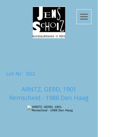
Lot-Nr.
002
ARNTZ, GERD, 1901
Remscheid - 1988 Den Haag