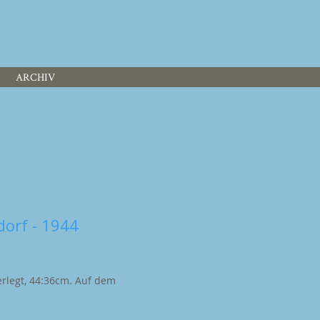
ARCHIV
orf - 1944
erlegt, 44:36cm. Auf dem