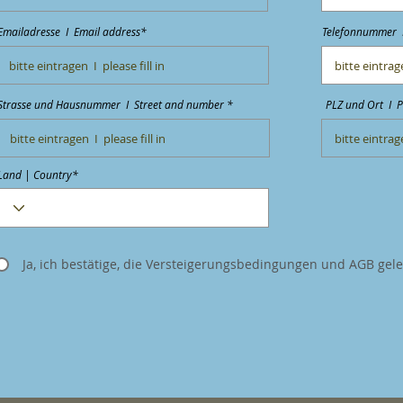
Emailadresse I Email address*
Telefonnummer 
Strasse und Hausnummer I Street and number *
PLZ und Ort I P
Land | Country*
Ja, ich bestätige, die Versteigerungsbedingungen und AGB gel