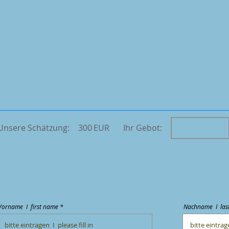
Unsere Schätzung:
300
EUR
Ihr Gebot:
Vorname I first name *
Nachname I las