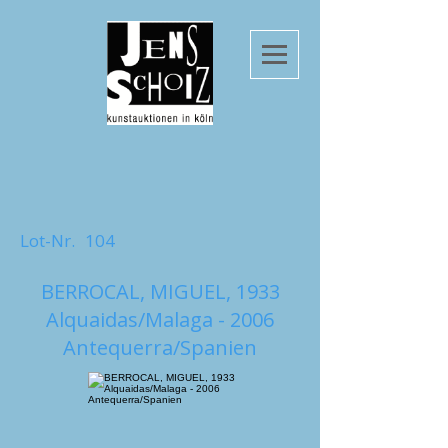
Lot-Nr.
104
BERROCAL, MIGUEL, 1933
Alquaidas/Malaga - 2006
Antequerra/Spanien