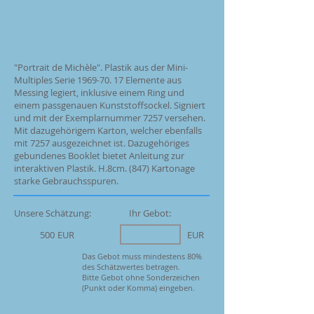
"Portrait de Michèle". Plastik aus der Mini-
Multiples Serie
1969-70. 17
Elemente aus
Messing legiert, inklusive einem Ring und
einem passgenauen Kunststoffsockel. Signiert
und mit der Exemplarnummer 7257 versehen.
Mit dazugehörigem Karton, welcher ebenfalls
mit 7257 ausgezeichnet ist. Dazugehöriges
gebundenes Booklet bietet Anleitung zur
interaktiven Plastik. H.8cm. (847) Kartonage
starke Gebrauchsspuren.
Unsere Schätzung:
Ihr Gebot:
500
EUR
EUR
Das Gebot muss mindestens 80%
des Schätzwertes betragen.
Bitte Gebot ohne Sonderzeichen
(Punkt oder Komma) eingeben.