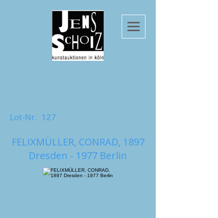
Lot-Nr.
127
FELIXMÜLLER, CONRAD, 1897
Dresden - 1977 Berlin