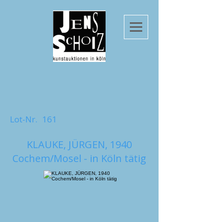
Lot-Nr.
161
KLAUKE, JÜRGEN, 1940
Cochem/Mosel - in Köln tätig