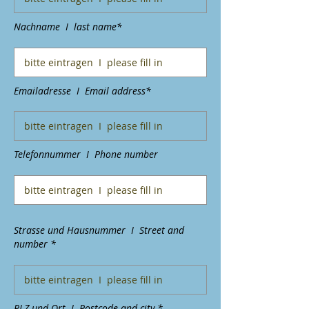
Nachname I last name*
Emailadresse I Email address*
Telefonnummer I Phone number
Strasse und Hausnummer I Street and
number *
PLZ und Ort I Postcode and city *