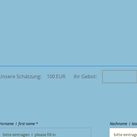
Unsere Schätzung:
100
EUR
Ihr Gebot:
Vorname I first name *
Nachname I las