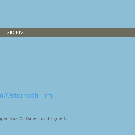
ARCHIV
n/Österreich - im
lar aus 75. Datiert und signiert.