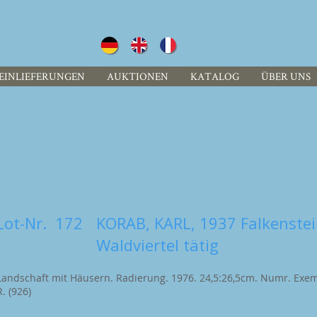
EINLIEFERUNGEN
AUKTIONEN
KATALOG
ÜBER UNS
Lot-Nr.
172
KORAB, KARL, 1937 Falkenstei
Waldviertel tätig
Landschaft mit Häusern. Radierung. 1976. 24,5:26,5cm. Numr. Exemp
R. (926)