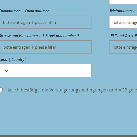
Emailadresse I Email address*
Telefonnummer 
Strasse und Hausnummer I Street and number *
PLZ und Ort I P
Land | Country*
Ja, ich bestätige, die Versteigerungsbedingungen und AGB gel