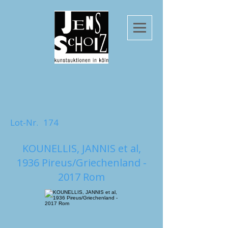
Lot-Nr.
174
KOUNELLIS, JANNIS et al,
1936 Pireus/Griechenland -
2017 Rom