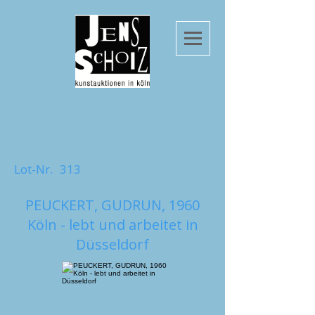
Lot-Nr.
313
PEUCKERT, GUDRUN, 1960
Köln - lebt und arbeitet in
Düsseldorf