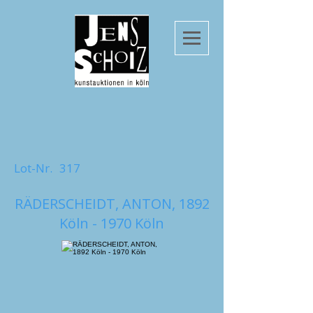
Lot-Nr.
317
RÄDERSCHEIDT, ANTON, 1892
Köln - 1970 Köln