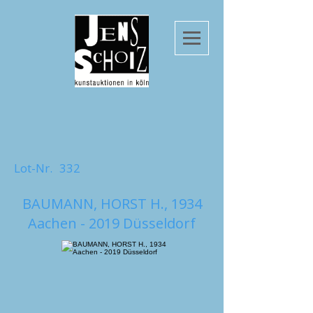
Lot-Nr.
332
BAUMANN, HORST H., 1934
Aachen - 2019 Düsseldorf