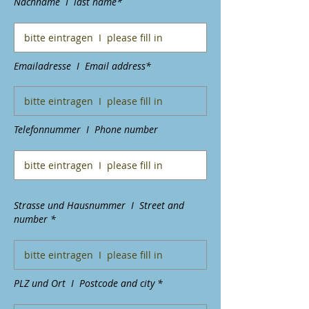
Nachname I last name*
Emailadresse I Email address*
Telefonnummer I Phone number
Strasse und Hausnummer I Street and
number *
PLZ und Ort I Postcode and city *