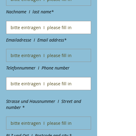
Nachname I last name*
Emailadresse I Email address*
Telefonnummer I Phone number
Strasse und Hausnummer I Street and
number *
PLZ und Ort I Postcode and city *