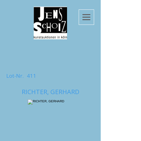
Lot-Nr.
411
RICHTER, GERHARD